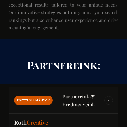
exceptional results tailored to your unique needs.
Our innovative strategies not only boost your search
rankings but also enhance user experience and drive
meaningful engagement.
Partnereink:
Partnereink &
ESETTANULMÁNYOK
Eredményeink
IPAR & JOG & PÉNZÜGY
Roth
Creative