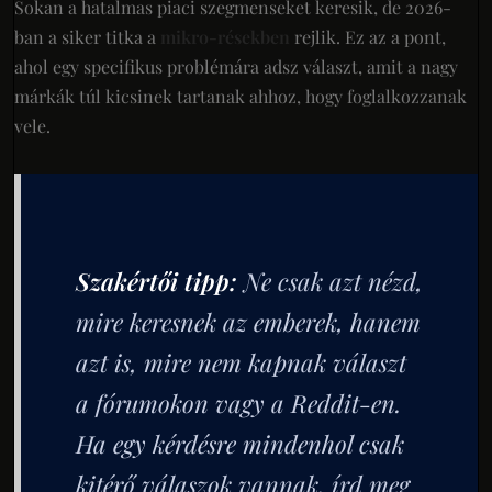
Sokan a hatalmas piaci szegmenseket keresik, de 2026-
ban a siker titka a
mikro-résekben
rejlik. Ez az a pont,
ahol egy specifikus problémára adsz választ, amit a nagy
márkák túl kicsinek tartanak ahhoz, hogy foglalkozzanak
vele.
Szakértői tipp:
Ne csak azt nézd,
mire keresnek az emberek, hanem
azt is, mire
nem kapnak választ
a fórumokon vagy a Reddit-en.
Ha egy kérdésre mindenhol csak
kitérő válaszok vannak, írd meg