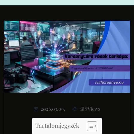
2026.03.09.
188 Views
Tartalomjegyzék