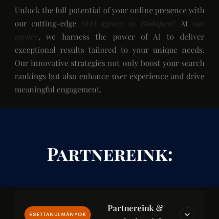
Unlock the full potential of your online presence with
our cutting-edge
SEO agency in Budapest!
At
our
agency
, we harness the power of AI to deliver
exceptional results tailored to your unique needs.
Our innovative strategies not only boost your search
rankings but also enhance user experience and drive
meaningful engagement.
Partnereink:
Partnereink &
ESETTANULMÁNYOK