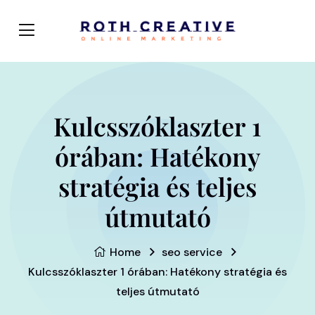
Kulcsszóklaszter 1
órában: Hatékony
stratégia és teljes
útmutató
Home
seo service
Kulcsszóklaszter 1 órában: Hatékony stratégia és
teljes útmutató