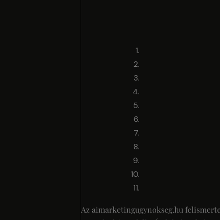
Az aimarketingugynokseg.hu felismerte 