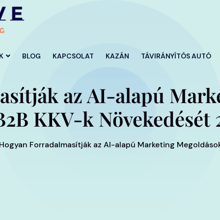
K
BLOG
KAPCSOLAT
KAZÁN
TÁVIRÁNYÍTÓS AUTÓ
sítják az AI-alapú Mark
B2B KKV-k Növekedését 
Hogyan Forradalmasítják az AI-alapú Marketing Megoldás