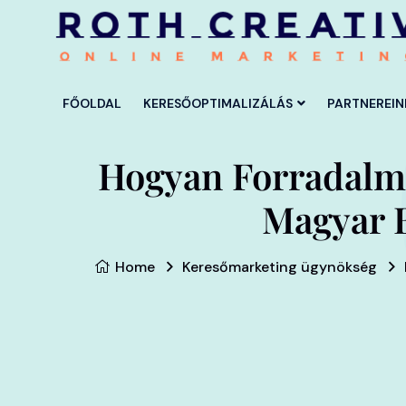
FŐOLDAL
KERESŐOPTIMALIZÁLÁS
PARTNEREIN
Hogyan Forradalma
Magyar 
Home
Keresőmarketing ügynökség