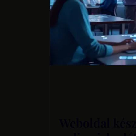
Weboldal készí