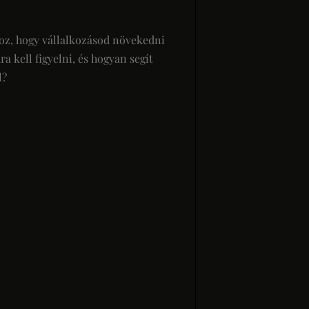
z, hogy vállalkozásod növekedni
kell figyelni, és hogyan segít
l?