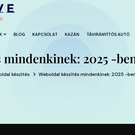
K
BLOG
KAPCSOLAT
KAZÁN
TÁVIRÁNYÍTÓS AUTÓ
s mindenkinek: 2025 -be
ldal készítés
Weboldal készítés mindenkinek: 2025 -be