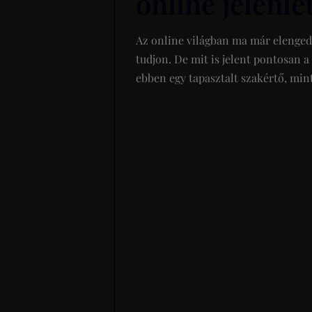
online jelenlé
Az online világban ma már elenged
tudjon. De mit is jelent pontosan a
ebben egy tapasztalt szakértő, min