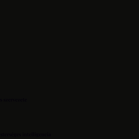
s szervezete
terséges intelligencia