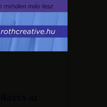
ikeres az