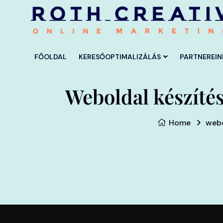
FŐOLDAL
KERESŐOPTIMALIZÁLÁS
PARTNEREIN
Weboldal készíté
Home
webo