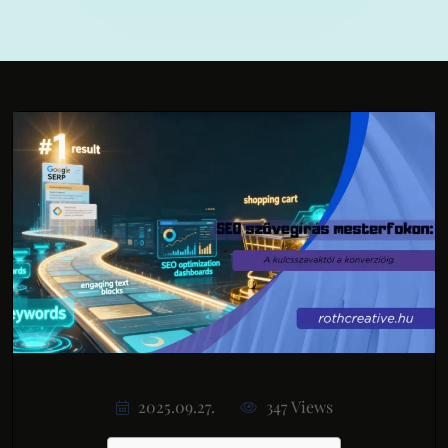
2025.09.27.
347 Views