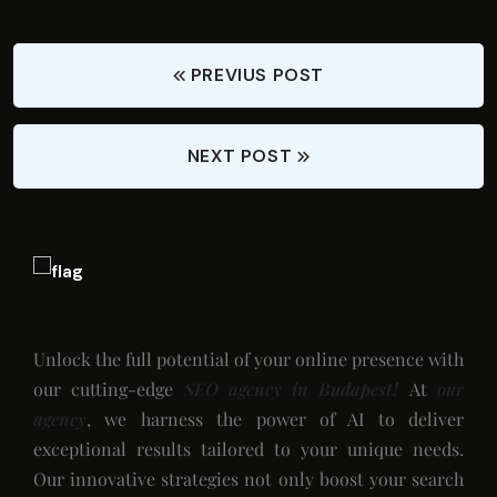
PREVIUS POST
NEXT POST
Unlock the full potential of your online presence with
our cutting-edge
SEO agency in Budapest!
At
our
agency
, we harness the power of AI to deliver
exceptional results tailored to your unique needs.
Our innovative strategies not only boost your search