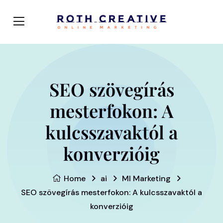
SEO szövegírás
mesterfokon: A
kulcsszavaktól a
konverzióig
Home
ai
MI Marketing
SEO szövegírás mesterfokon: A kulcsszavaktól a
konverzióig