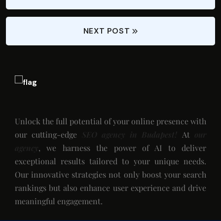
NEXT POST
Unlock the full potential of your online presence with
our cutting-edge
SEO agency in Budapest!
At
our
agency
, we harness the power of AI to deliver
exceptional results tailored to your unique needs.
Our innovative strategies not only boost your search
rankings but also enhance user experience and drive
meaningful engagement.