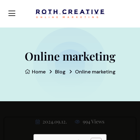
Online marketing
Home
Blog
Online marketing
2024.09.12.
994 Views