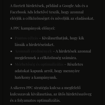
A fizetett hirdetések, például a Google Ads és a
Facebook Ads lehetővé teszik, hogy azonnal
elérjük a célközönséget és növeljük az eladásokat.
A PPC kampányok előnyei:
Pontos célzás
– Kiválaszthatjuk, hogy kik
lássák a hirdetéseinket.
Azonnali eredmények
– A hirdetések azonnal
megjelennek a célközönség számára.
Mérhetőség és optimalizálás
– Részletes
adatokat kapunk arról, hogy mennyire
hatékony a kampányunk.
A sikeres PPC stratégia kulcsa a megfelelő
kulcsszavak kiválasztása, az ütős hirdetésszöveg
és a folyamatos optimalizálás.