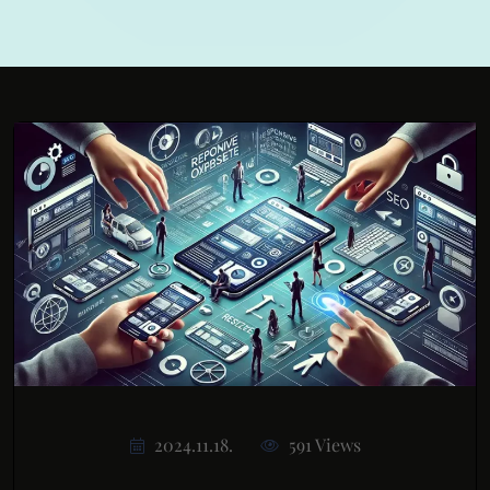
2024.11.18.
591 Views