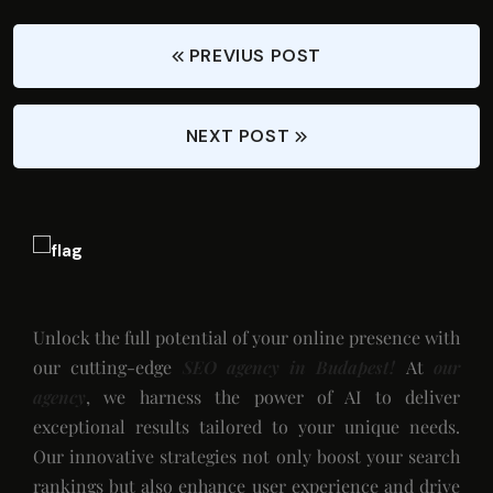
PREVIUS POST
NEXT POST
Unlock the full potential of your online presence with
our cutting-edge
SEO agency in Budapest!
At
our
agency
, we harness the power of AI to deliver
exceptional results tailored to your unique needs.
Our innovative strategies not only boost your search
rankings but also enhance user experience and drive