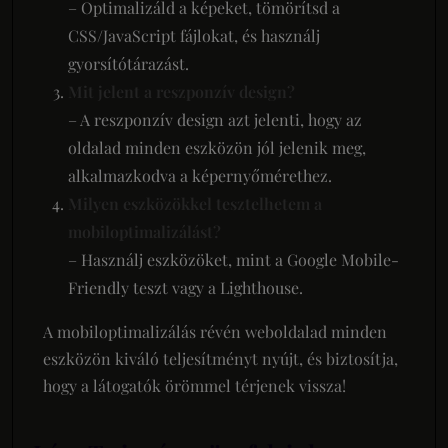
– Optimalizáld a képeket, tömörítsd a
CSS/JavaScript fájlokat, és használj
gyorsítótárazást.
Mit jelent a reszponzív design?
– A reszponzív design azt jelenti, hogy az
oldalad minden eszközön jól jelenik meg,
alkalmazkodva a képernyőmérethez.
Milyen eszközökkel tesztelhetem a
mobiloptimalizálást?
– Használj eszközöket, mint a Google Mobile-
Friendly teszt vagy a Lighthouse.
A mobiloptimalizálás révén weboldalad minden
eszközön kiváló teljesítményt nyújt, és biztosítja,
hogy a látogatók örömmel térjenek vissza!