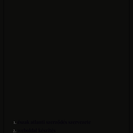
észak atlanti szerződés szervezete
weboldal készítés