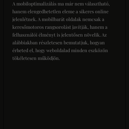
A mobiloptimalizálás ma már nem választható,
hanem elengedhetetlen eleme a sikeres online
jelenlétnek. A mobilbarát oldalak nemcsak a
keresőmotoros rangsorolást javítják, hanem a
felhasználói élményt is jelentősen növelik. Az
alábbiakban részletesen bemutatjuk, hogyan
érheted el, hogy weboldalad minden eszközön
tökéletesen működjön.