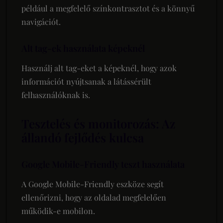
például a megfelelő színkontrasztot és a könnyű
navigációt.
Alt tag-ek használata képeknél
Használj alt tag-eket a képeknél, hogy azok
információt nyújtsanak a látássérült
felhasználóknak is.
Tesztelés és monitorozás: Az
állandó fejlődés kulcsa
Google Mobile-Friendly teszt használata
A Google Mobile-Friendly eszköze segít
ellenőrizni, hogy az oldalad megfelelően
működik-e mobilon.