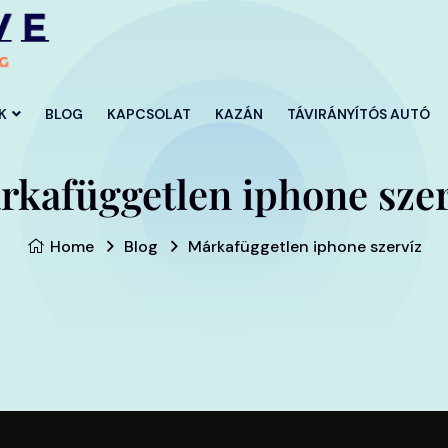
K
BLOG
KAPCSOLAT
KAZÁN
TÁVIRÁNYÍTÓS AUTÓ
rkafüggetlen iphone szer
Home
Blog
Márkafüggetlen iphone szervíz