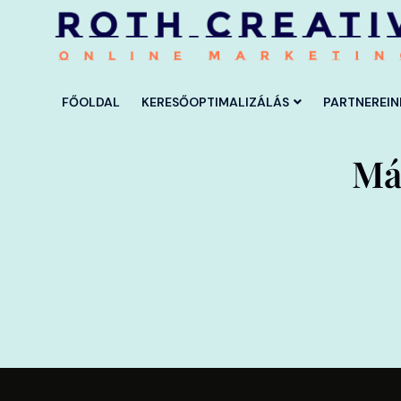
FŐOLDAL
KERESŐOPTIMALIZÁLÁS
PARTNEREIN
Má