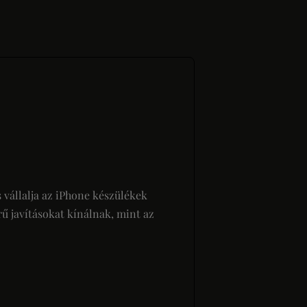
s vállalja az iPhone készülékek
ű javításokat kínálnak, mint az