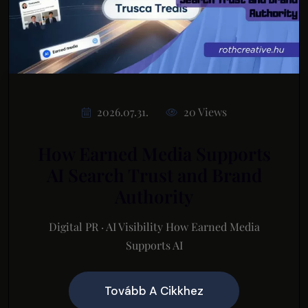
2026.07.31.
20 Views
How Earned Media Supports
AI Search Trust and Brand
Authority
Digital PR · AI Visibility How Earned Media
Supports AI
Tovább A Cikkhez