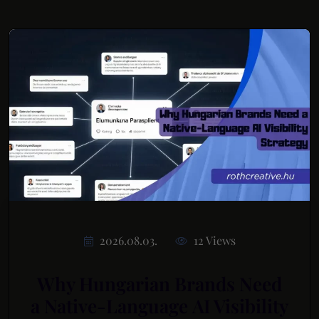
2026.08.03.
12 Views
Why Hungarian Brands Need
a Native-Language AI Visibility