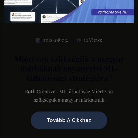
2026.08.03.
12 Views
Miért van szükségük a magyar
márkáknak anyanyelvi MI-
láthatósági stratégiára?
Roth Creative · MI-láthatóság Miért van
szükségük a magyar márkáknak
Tovább A Cikkhez