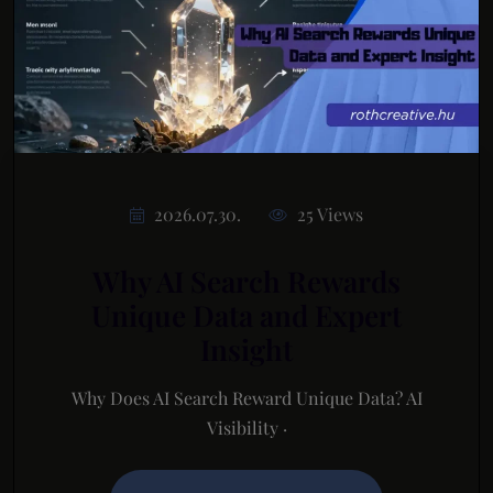
2026.07.30.
25 Views
Why AI Search Rewards
Unique Data and Expert
Insight
Why Does AI Search Reward Unique Data? AI
Visibility ·