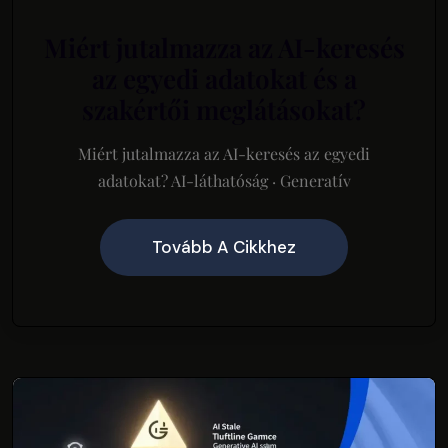
Miért jutalmazza az AI-keresés
az egyedi adatokat és a
szakértői meglátásokat?
Miért jutalmazza az AI-keresés az egyedi
adatokat? AI-láthatóság · Generatív
Tovább A Cikkhez