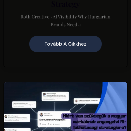
Strategy
Roth Creative · AI Visibility Why Hungarian
Brands Need a
Tovább A Cikkhez