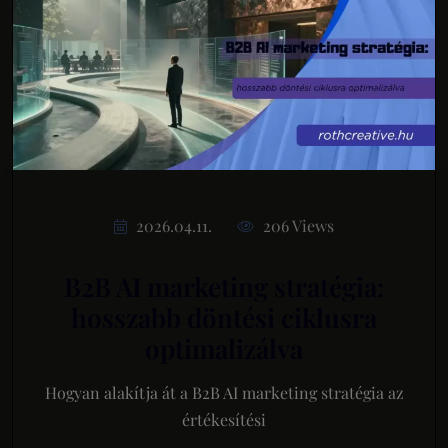
2026.04.11.
206 Views
B2B AI marketing stratégia:
hosszabb döntési ciklusra
optimalizálva
Hogyan alakítja át a B2B AI marketing stratégia az
értékesítési