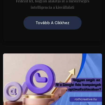
Fedezd fel, hogyan alakítja át a mesterséges
intelligencia a kisvállalati
Tovább A Cikkhez