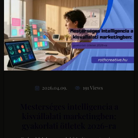
2026.04.09.
191 Views
Mesterséges intelligencia a
kisvállalati marketingben:
gyakorlati ötletek 2026-ra