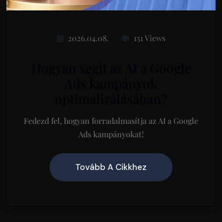
2026.04.08.
151 Views
Hogyan segít az AI a Google
Ads kampányok
optimalizálásában?
Fedezd fel, hogyan forradalmasítja az AI a Google
Ads kampányokat!
Tovább A Cikkhez