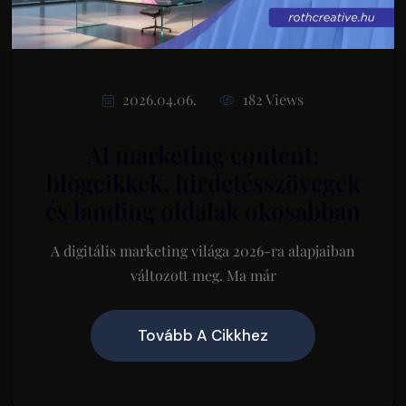
2026.04.06.
182 Views
AI marketing content:
blogcikkek, hirdetésszövegek
és landing oldalak okosabban
A digitális marketing világa 2026-ra alapjaiban
változott meg. Ma már
Tovább A Cikkhez