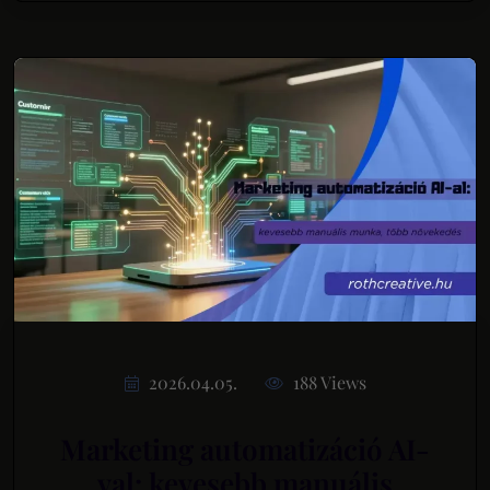
2026.04.05.
188 Views
Marketing automatizáció AI-
val: kevesebb manuális