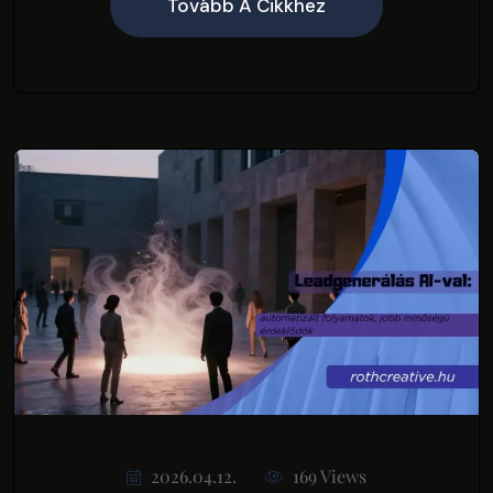
Tovább A Cikkhez
2026.04.12.
169 Views