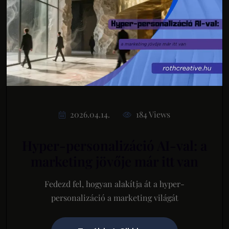
2026.04.14.
184 Views
Hyper-personalizáció AI-val: a
marketing jövője már itt van
Fedezd fel, hogyan alakítja át a hyper-
personalizáció a marketing világát