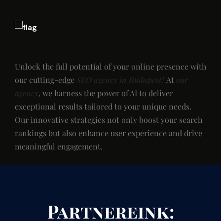
Unlock the full potential of your online presence with
our cutting-edge
SEO agency in Budapest!
At
our
agency
, we harness the power of AI to deliver
exceptional results tailored to your unique needs.
Our innovative strategies not only boost your search
rankings but also enhance user experience and drive
meaningful engagement.
Partnereink: