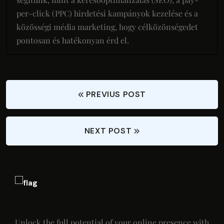
per-click (PPC) hirdetési kampányok kezelése és a
közösségi média marketing, hogy célközönségedet
pontosan és hatékonyan érd el.
PREVIUS POST
NEXT POST
Unlock the full potential of your online presence with