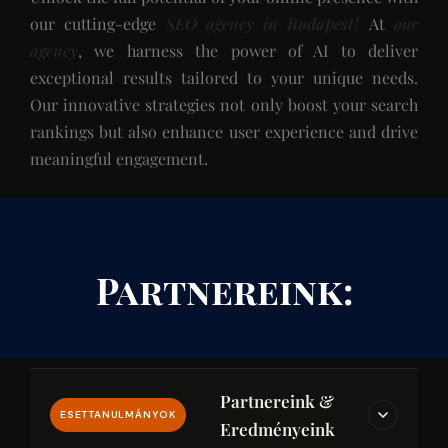
our cutting-edge
SEO agency in Budapest!
At
our
agency
, we harness the power of AI to deliver
exceptional results tailored to your unique needs.
Our innovative strategies not only boost your search
rankings but also enhance user experience and drive
meaningful engagement.
Partnereink:
Partnereink &
ESETTANULMÁNYOK
Eredményeink