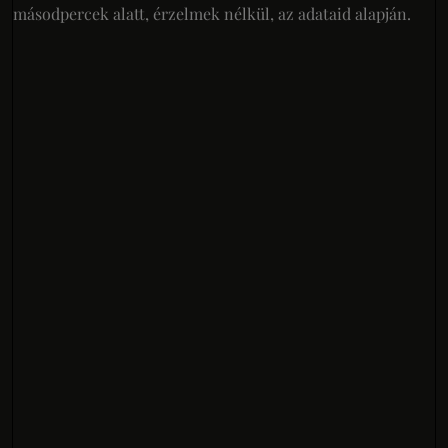
másodpercek alatt, érzelmek nélkül, az adataid alapján.