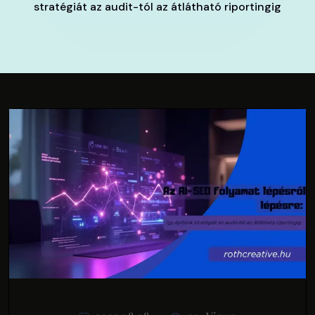
stratégiát az audit-tól az átlátható riportingig