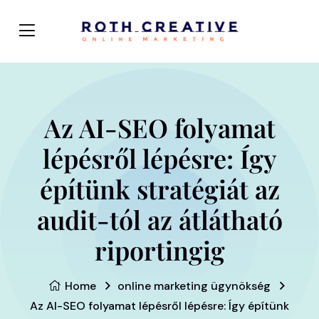
Az AI-SEO folyamat
lépésről lépésre: Így
építünk stratégiát az
audit-tól az átlátható
riportingig
Home
online marketing ügynökség
Az AI-SEO folyamat lépésről lépésre: Így építünk