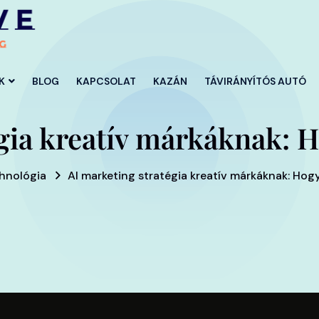
K
BLOG
KAPCSOLAT
KAZÁN
TÁVIRÁNYÍTÓS AUTÓ
égia kreatív márkáknak: 
hnológia
AI marketing stratégia kreatív márkáknak: Ho