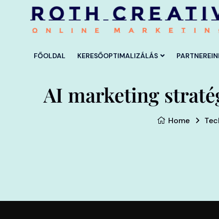
FŐOLDAL
KERESŐOPTIMALIZÁLÁS
PARTNEREIN
AI marketing strat
Home
Tec