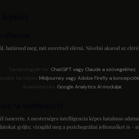
 lépései
zválasztás
, határozd meg, mit szeretnél elérni. Növelni akarod az eléré
Tartalomgyártás:
ChatGPT vagy Claude a szövegekhez.
izuális tartalom:
Midjourney vagy Adobe Firefly a koncepció
Adatelemzés:
Google Analytics AI moduljai.
sa AI segítségével
fél ismerete. A mesterséges intelligencia képes hatalmas adatm
datokat gyűjts; vizsgáld meg a pszichográfiai jellemzőket is – mi