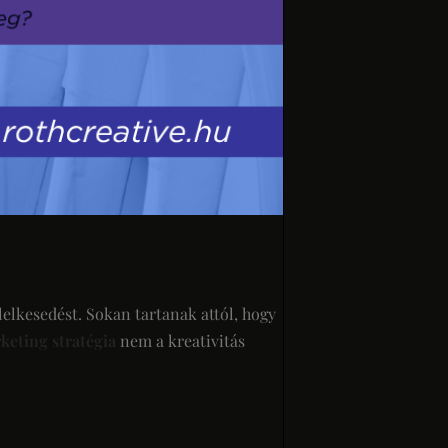
lelkesedést. Sokan tartanak attól, hogy
keting stratégia
nem a kreativitás