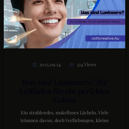
2025.09.24.
324 Views
Was sind Lumineers? Ihr
Leitfaden für ein perfektes
Gebiss
Ein strahlendes, makelloses Lächeln. Viele
träumen davon, doch Verfärbungen, kleine