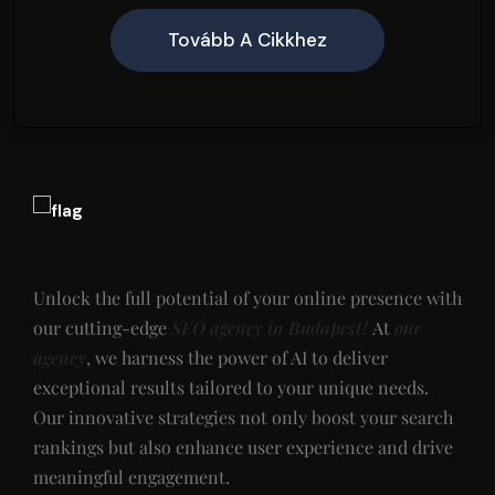
Tovább A Cikkhez
Unlock the full potential of your online presence with
our cutting-edge
SEO agency in Budapest!
At
our
agency
, we harness the power of AI to deliver
exceptional results tailored to your unique needs.
Our innovative strategies not only boost your search
rankings but also enhance user experience and drive
meaningful engagement.