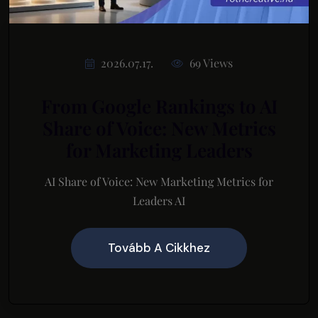
2026.07.17.
69 Views
From Google Rankings to AI
Share of Voice: New Metrics
for Marketing Leaders
AI Share of Voice: New Marketing Metrics for
Leaders AI
Tovább A Cikkhez