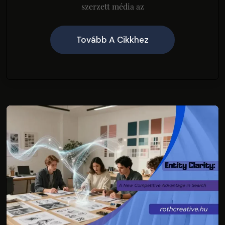
szerzett média az
Tovább A Cikkhez