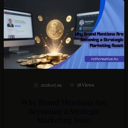
2026.07.19.
58 Views
Why Brand Mentions Are
Becoming a Strategic
Marketing Asset