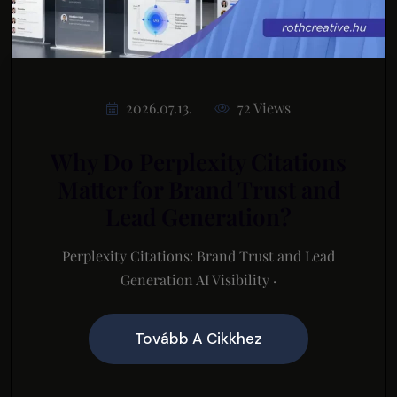
2026.07.13.
72 Views
Why Do Perplexity Citations
Matter for Brand Trust and
Lead Generation?
Perplexity Citations: Brand Trust and Lead
Generation AI Visibility ·
Tovább A Cikkhez