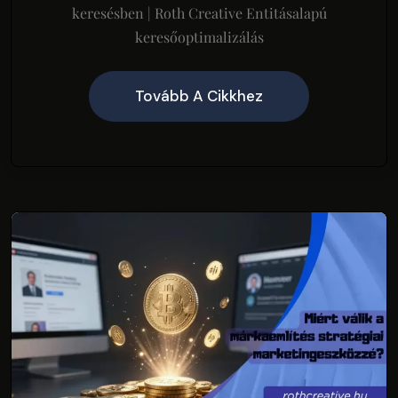
keresésben | Roth Creative Entitásalapú
keresőoptimalizálás
Tovább A Cikkhez