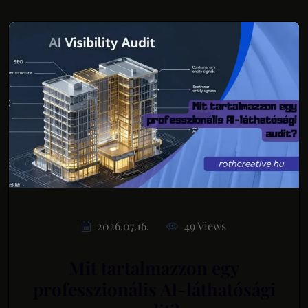
2026.07.16.
49 Views
Mit tartalmazzon egy
professzionális AI-láthatósági