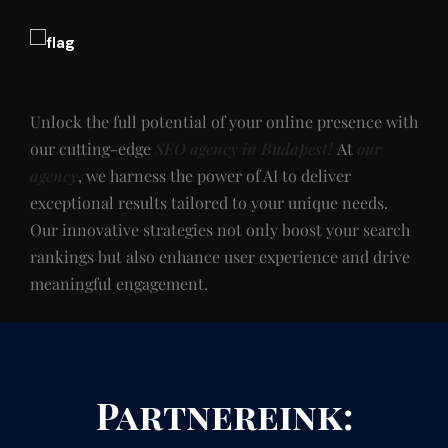
Unlock the full potential of your online presence with
our cutting-edge
SEO agency in Budapest!
At
our
agency
, we harness the power of AI to deliver
exceptional results tailored to your unique needs.
Our innovative strategies not only boost your search
rankings but also enhance user experience and drive
meaningful engagement.
Partnereink: