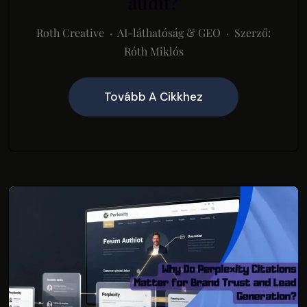
audit?
Roth Creative · AI-láthatóság & GEO · Szerző:
Róth Miklós
Tovább A Cikkhez