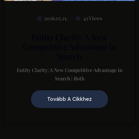
2026.07.21.
43 Views
Entity Clarity: A New
Competitive Advantage in
Search
Entity Clarity: A New Competitive Advantage in
Search | Roth
Tovább A Cikkhez