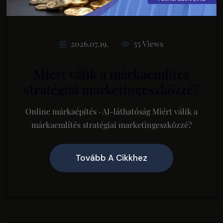
2026.07.19.
55 Views
Miért válik a márkaemlítés
stratégiai marketingeszközzé?
Online márkaépítés · AI-láthatóság Miért válik a
márkaemlítés stratégiai marketingeszközzé?
Tovább A Cikkhez