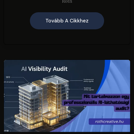
Róth
Tovább A Cikkhez