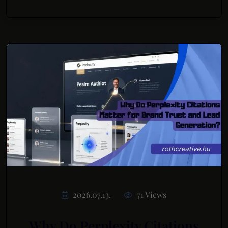
2026.07.13.
71 Views
Why Do Perplexity Citations