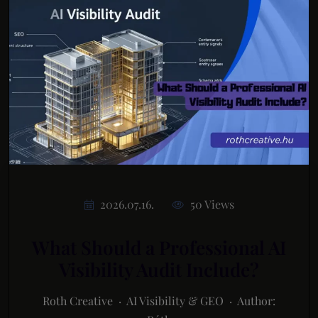
2026.07.16.
50 Views
What Should a Professional AI
Visibility Audit Include?
Roth Creative · AI Visibility & GEO · Author: