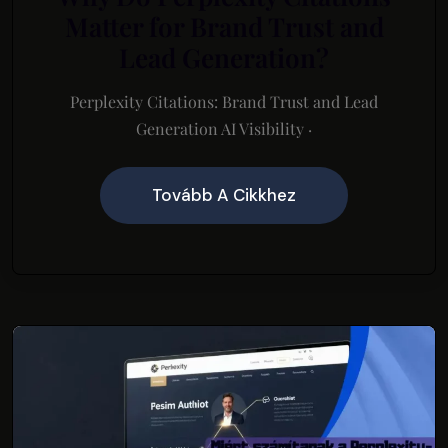
Matter for Brand Trust and
Lead Generation?
Perplexity Citations: Brand Trust and Lead
Generation AI Visibility ·
Tovább A Cikkhez