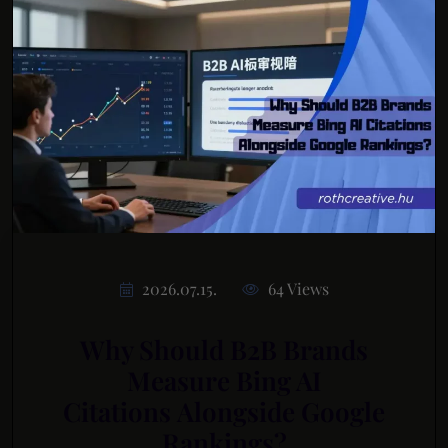
2026.07.15.
64 Views
Why Should B2B Brands
Measure Bing AI
Citations Alongside Google
Rankings?