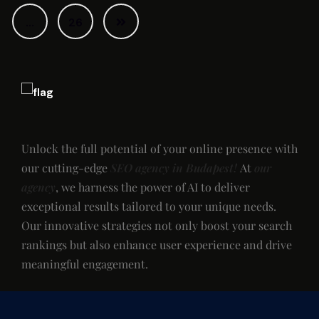
…
26
Unlock the full potential of your online presence with
our cutting-edge
SEO agency in Budapest!
At
our
agency
, we harness the power of AI to deliver
exceptional results tailored to your unique needs.
Our innovative strategies not only boost your search
rankings but also enhance user experience and drive
meaningful engagement.