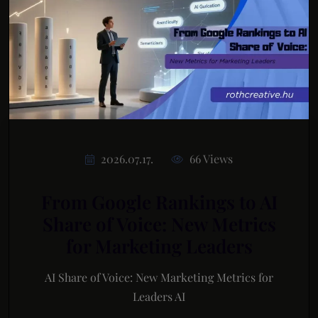
2026.07.17.
66 Views
From Google Rankings to AI
Share of Voice: New Metrics
for Marketing Leaders
AI Share of Voice: New Marketing Metrics for
Leaders AI