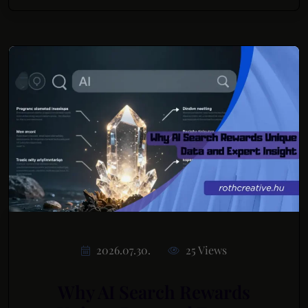
2026.07.30.
25 Views
Why AI Search Rewards