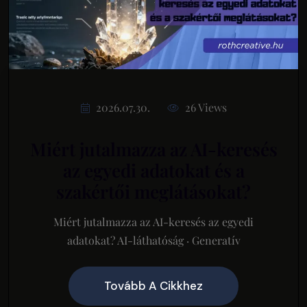
2026.07.30.
26 Views
Miért jutalmazza az AI-keresés
az egyedi adatokat és a
szakértői meglátásokat?
Miért jutalmazza az AI-keresés az egyedi
adatokat? AI-láthatóság · Generatív
Tovább A Cikkhez