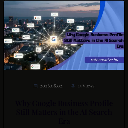
2026.08.02.
15 Views
Why Google Business Profile
Still Matters in the AI Search
Era