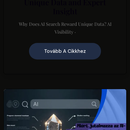
Unique Data and Expert
Insight
Why Does AI Search Reward Unique Data? AI
Visibility ·
Tovább A Cikkhez