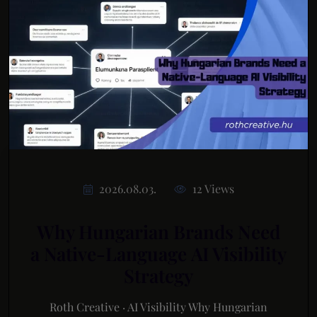
2026.08.03.
12 Views
Why Hungarian Brands Need
a Native-Language AI Visibility
Strategy
Roth Creative · AI Visibility Why Hungarian