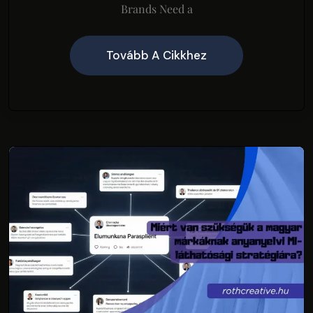
Brands Need a
Tovább A Cikkhez